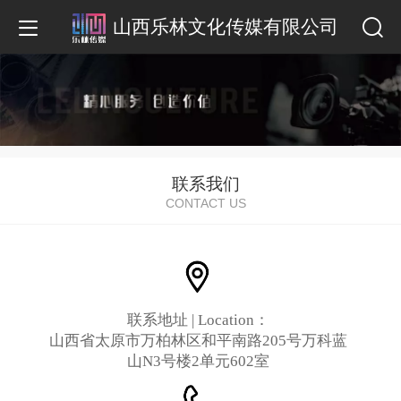
山西乐林文化传媒有限公司
联系我们
CONTACT US
联系地址 | Location：
山西省太原市万柏林区和平南路205号万科蓝
山N3号楼2单元602室